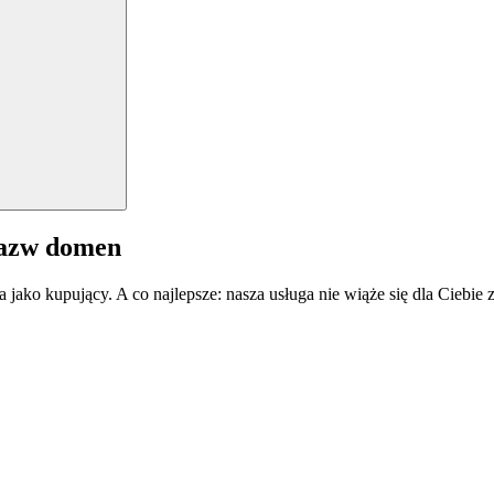
nazw domen
a jako kupujący. A co najlepsze: nasza usługa nie wiąże się dla Ciebi